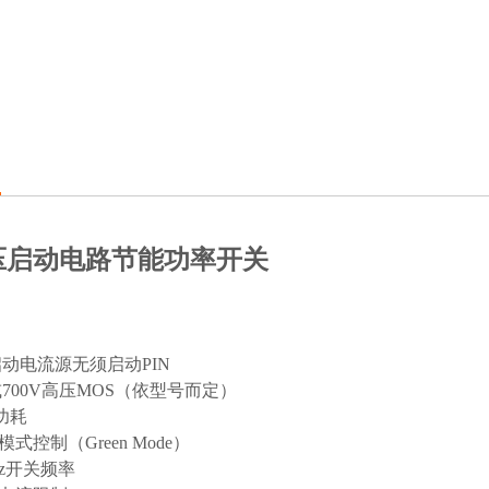
压启动电路节能功率开关
启动电流源无须启动PIN
或700V高压MOS（依型号而定）
功耗
式控制（Green Mode）
Hz开关频率